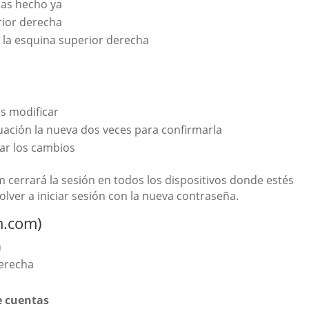
 has hecho ya
erior derecha
en la esquina superior derecha
es modificar
nuación la nueva dos veces para confirmarla
ar los cambios
 cerrará la sesión en todos los dispositivos donde estés
lver a iniciar sesión con la nueva contraseña.
m.com)
n
derecha
e cuentas