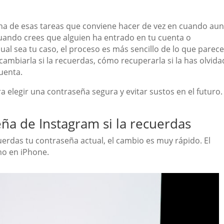
na de esas tareas que conviene hacer de vez en cuando au
cuando crees que alguien ha entrado en tu cuenta o
al sea tu caso, el proceso es más sencillo de lo que parece
cambiarla si la recuerdas, cómo recuperarla si la has olvida
cuenta.
a elegir una contraseña segura y evitar sustos en el futuro.
ña de Instagram si la recuerdas
cuerdas tu contraseña actual, el cambio es muy rápido. El
mo en iPhone.