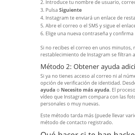
Introduce tu nombre de usuario, corre
Pulsa
Siguiente
Instagram te enviará un enlace de rest
Abre el correo o el SMS y sigue el enlac
Elige una nueva contraseña y confirma
Si no recibes el correo en unos minutos, 
restablecimiento de Instagram se filtran a
Método 2: Obtener ayuda adici
Si ya no tienes acceso al correo ni al nú
opción de verificación de identidad. Desd
ayuda
o
Necesito más ayuda
. El proces
vídeo que Instagram compara con las fotos
personales o muy nuevas.
Este método tarda más (puede llevar vario
método de contacto registrado.
Qué hacer si te han hack