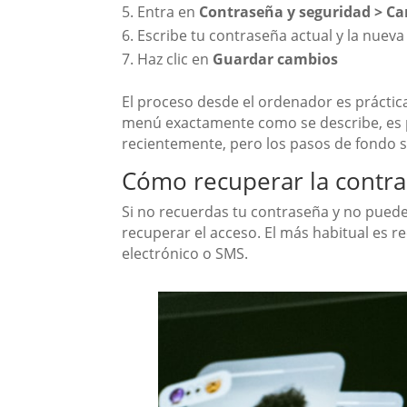
Entra en
Contraseña y seguridad > C
Escribe tu contraseña actual y la nueva
Haz clic en
Guardar cambios
El proceso desde el ordenador es práctica
menú exactamente como se describe, es p
recientemente, pero los pasos de fondo 
Cómo recuperar la contras
Si no recuerdas tu contraseña y no puede
recuperar el acceso. El más habitual es r
electrónico o SMS.