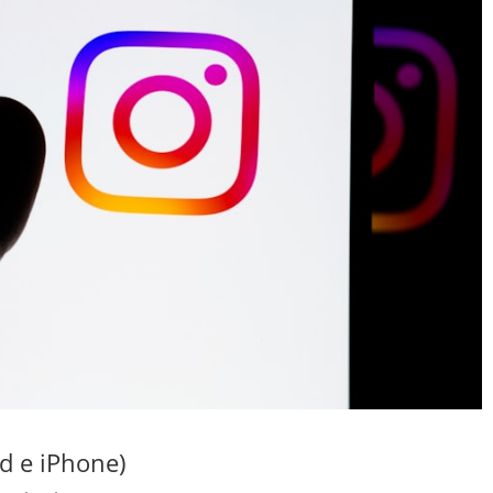
id e iPhone)