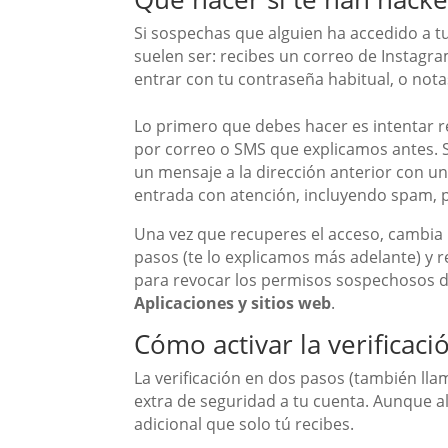
Si sospechas que alguien ha accedido a t
suelen ser: recibes un correo de Instagr
entrar con tu contraseña habitual, o not
Lo primero que debes hacer es intentar 
por correo o SMS que explicamos antes. S
un mensaje a la dirección anterior con un
entrada con atención, incluyendo spam, 
Una vez que recuperes el acceso, cambia 
pasos (te lo explicamos más adelante) y r
para revocar los permisos sospechosos
Aplicaciones y sitios web
.
Cómo activar la verificac
La verificación en dos pasos (también ll
extra de seguridad a tu cuenta. Aunque al
adicional que solo tú recibes.