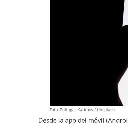
Foto: Zulfugar Karimov / Unsplash
Desde la app del móvil (Andro