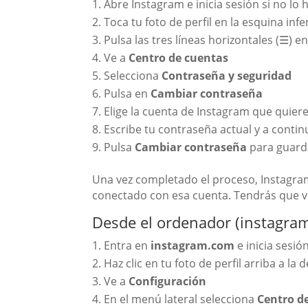
Abre Instagram e inicia sesión si no lo
Toca tu foto de perfil en la esquina inf
Pulsa las tres líneas horizontales (☰) 
Ve a
Centro de cuentas
Selecciona
Contraseña y seguridad
Pulsa en
Cambiar contraseña
Elige la cuenta de Instagram que quier
Escribe tu contraseña actual y a conti
Pulsa
Cambiar contraseña
para guard
Una vez completado el proceso, Instagram
conectado con esa cuenta. Tendrás que vo
Desde el ordenador (instagra
Entra en
instagram.com
e inicia sesió
Haz clic en tu foto de perfil arriba a la 
Ve a
Configuración
En el menú lateral selecciona
Centro d