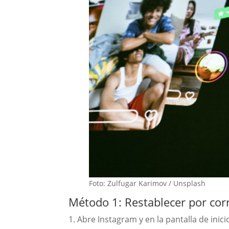
Foto: Zulfugar Karimov / Unsplash
Método 1: Restablecer por cor
Abre Instagram y en la pantalla de inic