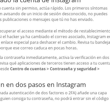
u cuenta sin permiso, actúa rápido. Los primeros síntomas
am avisando de un inicio de sesión desconocido, no puedes
as publicaciones o mensajes que tú no has enviado.
recuperar el acceso mediante el método de restablecimient
i el hacker ya ha cambiado el correo asociado, Instagram e
 enlace especial para deshacer el cambio. Revisa tu bandej
porque ese correo caduca en pocas horas.
la contraseña inmediatamente, activa la verificación en dos
evisa qué aplicaciones de terceros tienen acceso a tu cuent
 desde
Centro de cuentas > Contraseña y seguridad >
ión en dos pasos en Instagram
amada autenticación de dos factores o 2FA) añade una capa
guien consiga tu contraseña, no podrá entrar sin el código