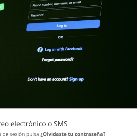
reo electrónico o SMS
io de sesión pulsa
¿Olvidaste tu contraseña?