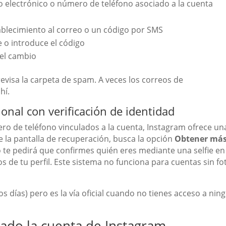
o electrónico o número de teléfono asociado a la cuenta
ablecimiento al correo o un código por SMS
e o introduce el código
 el cambio
revisa la carpeta de spam. A veces los correos de
hí.
onal con verificación de identidad
mero de teléfono vinculados a la cuenta, Instagram ofrece un
e la pantalla de recuperación, busca la opción
Obtener má
o te pedirá que confirmes quién eres mediante una selfie en
 de tu perfil. Este sistema no funciona para cuentas sin fo
s días) pero es la vía oficial cuando no tienes acceso a nin
eado la cuenta de Instagram