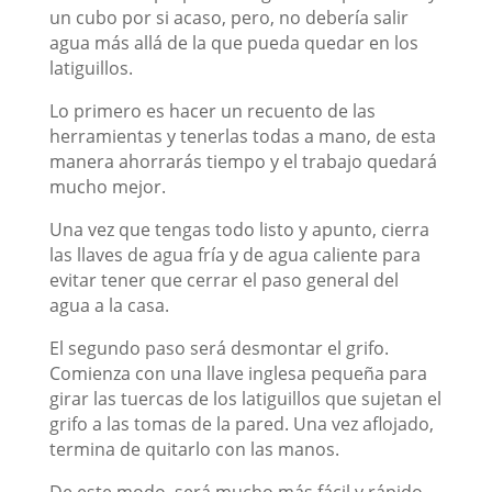
un cubo por si acaso, pero, no debería salir
agua más allá de la que pueda quedar en los
latiguillos.
Lo primero es hacer un recuento de las
herramientas y tenerlas todas a mano, de esta
manera ahorrarás tiempo y el trabajo quedará
mucho mejor.
Una vez que tengas todo listo y apunto, cierra
las llaves de agua fría y de agua caliente para
evitar tener que cerrar el paso general del
agua a la casa.
El segundo paso será desmontar el grifo.
Comienza con una llave inglesa pequeña para
girar las tuercas de los latiguillos que sujetan el
grifo a las tomas de la pared. Una vez aflojado,
termina de quitarlo con las manos.
De este modo, será mucho más fácil y rápido.