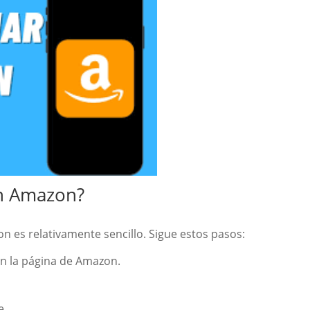
n Amazon?
n es relativamente sencillo. Sigue estos pasos:
en la página de Amazon.
e.